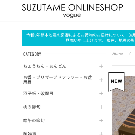
令和8年熊本地震の影響によるお荷物のお届けについて （8
見舞い申し上げます。 現在、地震
CATEGORY
Home
ちょうちん・あんどん
お香・ブリザーブドフラワー・お盆
用品
羽子板・破魔弓
桃の節句
端午の節句
和雑貨