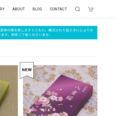
RY
ABOUT
BLOG
CONTACT
深く哀悼の意を表しますとともに、被災された皆さまに心よりお
おります。何卒ご了承くださいませ。