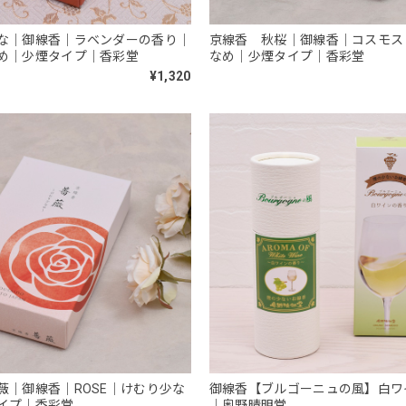
な｜御線香｜ラベンダーの香り｜
京線香 秋桜｜御線香｜コスモス
め｜少煙タイプ｜香彩堂
なめ｜少煙タイプ｜香彩堂
¥1,320
薇｜御線香｜ROSE｜けむり少な
御線香【ブルゴーニュの風】白ワ
イプ｜香彩堂
｜奥野晴明堂