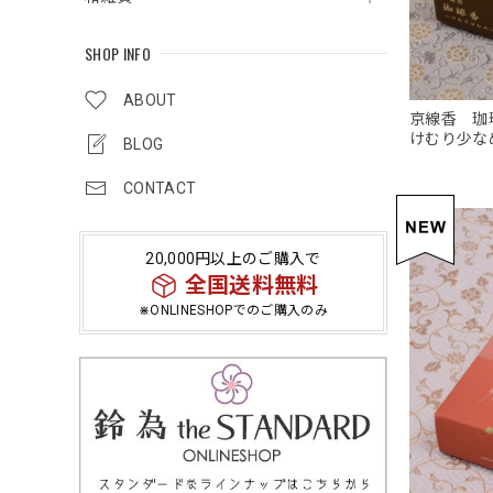
SHOP INFO
ABOUT
京線香 珈
けむり少な
BLOG
CONTACT
20,000円以上のご購入で
全国送料無料
⋇ONLINESHOPでのご購入のみ