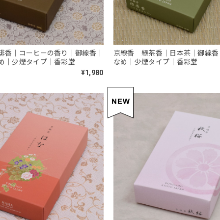
琲香｜コーヒーの香り｜御線香｜
京線香 緑茶香｜日本茶｜御線香
め｜少煙タイプ｜香彩堂
なめ｜少煙タイプ｜香彩堂
¥1,980