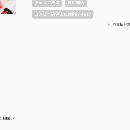
キャリア決済
銀行振込
コンビニ決済またはPay-easy
お支払い
にお願い