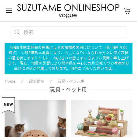
令和8年熊本地震の影響によるお荷物のお届けについて （8月4日 9:00
時点） 令和8年熊本地震により、お亡くなりになられた方々に深く哀悼
の意を表しますとともに、被災された皆さまに心よりお見舞い申し上げ
ます。 現在、地震の影響により熊本県を中心に九州全域でのお荷物のお
届けに遅延が発生しております。何卒ご了承くださいませ。
Home
桃の節句
玩具・ペット用
玩具・ペット用