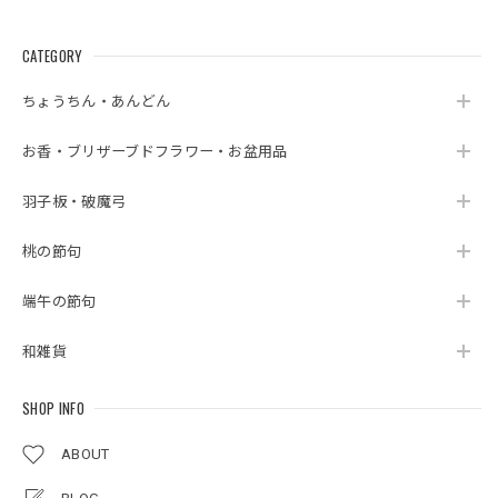
CATEGORY
ちょうちん・あんどん
お香・ブリザーブドフラワー・お盆用品
羽子板・破魔弓
桃の節句
端午の節句
和雑貨
SHOP INFO
ABOUT