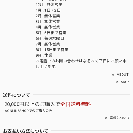
12月…無休営業
1月…1日・2日
2月…無休営業
3月…無休営業
4月…無休営業
5月…5日まで営業
6月…毎週水曜日
7月…無休営業
8月…15日まで営業
9月…休業
お電話でのお問い合わせはなるべく平日にお願い申
し上げます。
ABOUT
MAP
送料について
20,000円以上のご購入で
全国送料無料
⋇ONLINESHOPでのご購入のみ
送料について
お支払い方法について