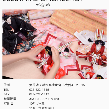
住所
大曽店：栃木県宇都宮市大曽4－2－15
TEL
028-622-1818
FAX
028-622-1817
営業時間
AM 10：00～PM 6:00
定休日
10月…休業
11月…毎週水曜日