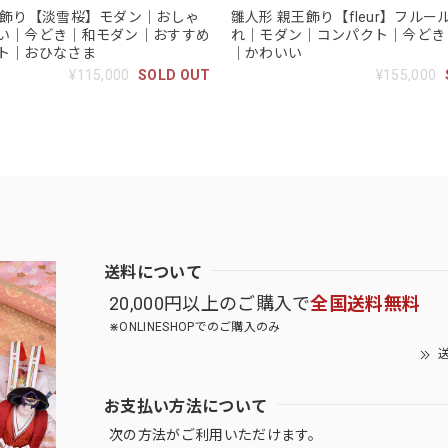
王飾り【淡雪桜】モダン｜おしゃ
雛人形 親王飾り【fleur】フル
い｜今どき｜和モダン｜おすすめ
れ｜モダン｜コンパクト｜今どき
ト｜おひなさま
｜かわいい
¥115,000
SOLD OUT
¥155,000
送料について
20,000円以上のご購入で
全国送料無料
⋇ONLINESHOPでのご購入のみ
送
お支払い方法について
次の方法がご利用いただけます。