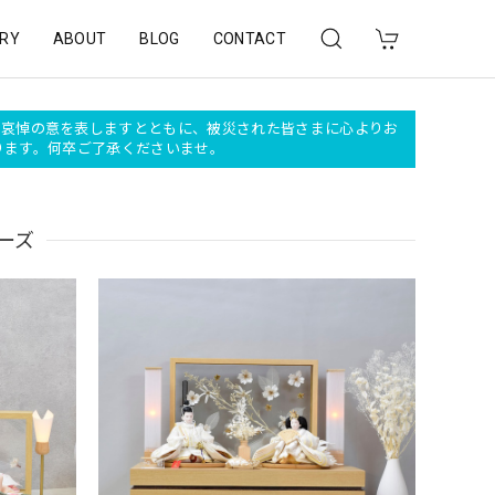
RY
ABOUT
BLOG
CONTACT
深く哀悼の意を表しますとともに、被災された皆さまに心よりお
おります。何卒ご了承くださいませ。
リーズ