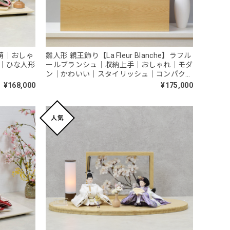
 萌｜おしゃ
雛人形 親王飾り【La Fleur Blanche】ラフル
｜ひな人形
ールブランシュ｜収納上手｜おしゃれ｜モダ
ン｜かわいい｜スタイリッシュ｜コンパクト
｜今どき
¥168,000
¥175,000