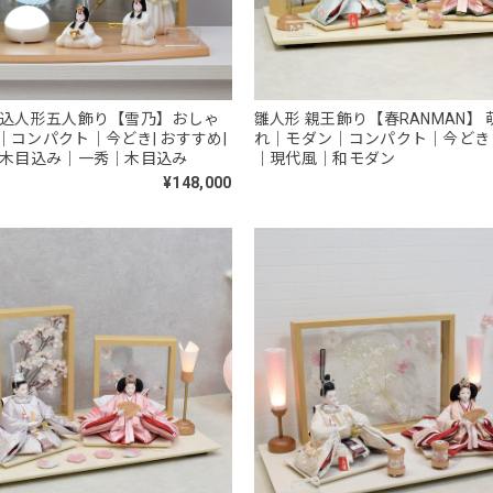
目込人形五人飾り【雪乃】おしゃ
雛人形 親王飾り【春RANMAN】
｜コンパクト｜今どき| おすすめ|
れ｜モダン｜コンパクト｜今どき
｜木目込み｜一秀｜木目込み
｜現代風｜和モダン
¥148,000