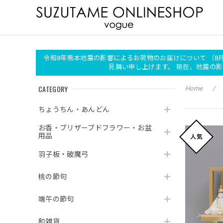
令和8年熊本地震の影響によるお荷物のお届けについて （8
見舞い申し上げます。 現在、地震
CATEGORY
Home
ちょうちん・あんどん
お香・ブリザーブドフラワー・お盆
用品
羽子板・破魔弓
桃の節句
端午の節句
和雑貨