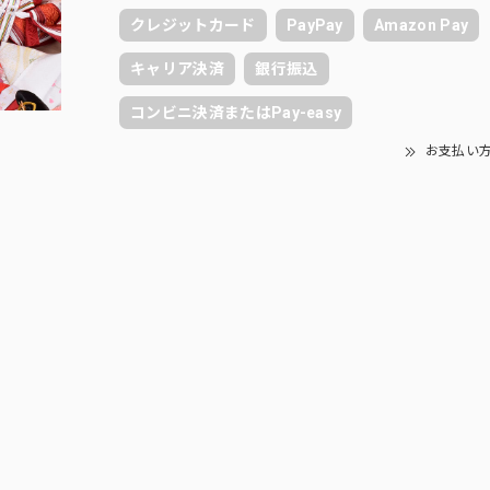
クレジットカード
PayPay
Amazon Pay
キャリア決済
銀行振込
コンビニ決済またはPay-easy
お支払い