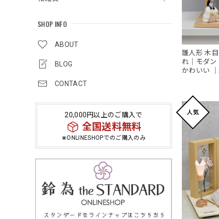
SHOP INFO
ABOUT
雛人形 木
れ｜モダン
BLOG
かわいい 
CONTACT
20,000円以上のご購入で
全国送料無料
⋇ONLINESHOPでのご購入のみ