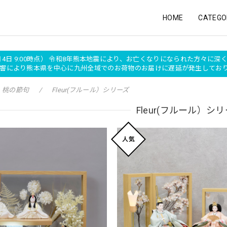
HOME
CATEGO
月4日 9:00時点） 令和8年熊本地震により、お亡くなりになられた方々に
の影響により熊本県を中心に九州全域でのお荷物のお届けに遅延が発生して
桃の節句
Fleur(フルール）シリーズ
Fleur(フルール）シ