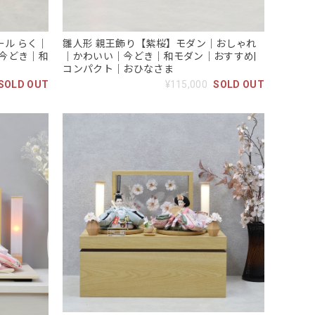
ール らく｜
雛人形 親王飾り【紫桜】モダン｜おしゃれ
今どき｜和
｜かわいい｜今どき｜和モダン｜おすすめ|
コンパクト｜おひなさま
SOLD OUT
¥115,000
SOLD OUT