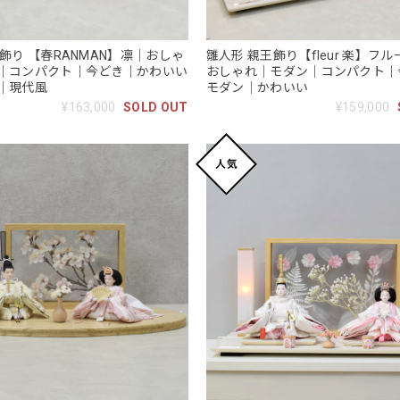
飾り 【春RANMAN】凛｜おしゃ
雛人形 親王飾り【fleur 楽】フル
｜コンパクト｜今どき｜かわいい
おしゃれ｜モダン｜コンパクト｜
｜現代風
モダン｜かわいい
¥163,000
SOLD OUT
¥159,000