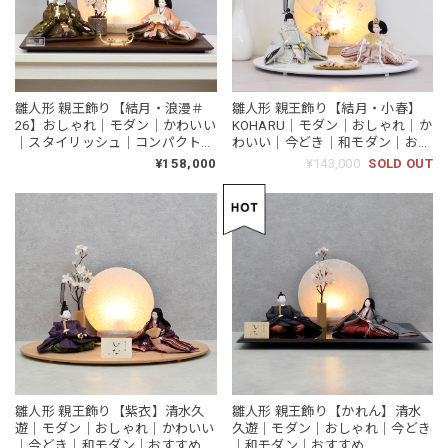
雛人形 親王飾り【結月・浪漫＃
雛人形 親王飾り【結月・小春】
26】おしゃれ｜モダン｜かわいい
KOHARU｜モダン｜おしゃれ｜か
｜スタイリッシュ｜コンパクト｜
わいい｜今どき｜和モダン｜おす
今どき｜和モダン｜ひな人形｜お
すめ｜スタイリッシュ
¥158,000
¥143,000
SOLD OUT
ひなさま
雛人形 親王飾り【紫衣】清水久
雛人形 親王飾り【かれん】清水
遊｜モダン｜おしゃれ｜かわいい
久遊｜モダン｜おしゃれ｜今どき
｜今どき｜和モダン｜おすすめ
｜和モダン｜おすすめ