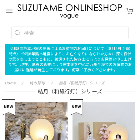
令和8年熊本地震の影響によるお荷物のお届けについて （8月4日 9:00
時点） 令和8年熊本地震により、お亡くなりになられた方々に深く哀悼
の意を表しますとともに、被災された皆さまに心よりお見舞い申し上げ
ます。 現在、地震の影響により熊本県を中心に九州全域でのお荷物のお
届けに遅延が発生しております。何卒ご了承くださいませ。
Home
桃の節句
結月（和紙行灯）シリーズ
結月（和紙行灯）シリーズ