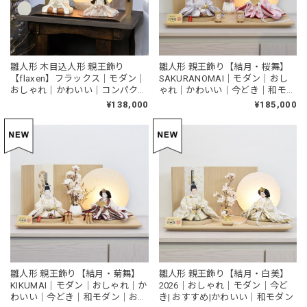
雛人形 木目込人形 親王飾り
雛人形 親王飾り【結月・桜舞】
【flaxen】フラックス｜モダン｜
SAKURANOMAI｜モダン｜おし
おしゃれ｜かわいい｜コンパクト
ゃれ｜かわいい｜今どき｜和モダ
｜今どき｜一秀｜木目込み
ン｜おすすめ
¥138,000
¥185,000
雛人形 親王飾り【結月・菊舞】
雛人形 親王飾り【結月・白美】
KIKUMAI｜モダン｜おしゃれ｜か
2026｜おしゃれ｜モダン｜今ど
わいい｜今どき｜和モダン｜おす
き| おすすめ|かわいい｜和モダン