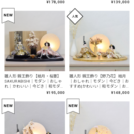
すめ
¥178,000
¥139,000
雛人形 親王飾り【結月・桜菱】
雛人形 親王飾り【野乃花】結月
SAKURABISHI｜モダン｜おしゃ
｜おしゃれ｜モダン｜今どき｜お
れ｜かわいい｜今どき｜和モダン
すすめ|かわいい｜和モダン｜お
｜おすすめ｜スタイリッシュ
ひなさま
¥195,000
¥148,000