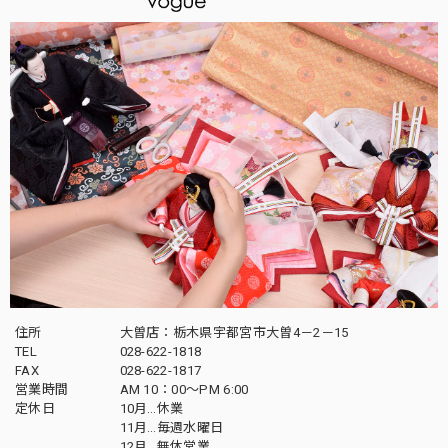
住所
大曽店：栃木県宇都宮市大曽4－2－15
TEL
028-622-1818
FAX
028-622-1817
営業時間
AM 10：00～PM 6:00
定休日
10月…休業
11月…毎週水曜日
12月…無休営業