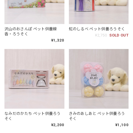
沢山のおさんぽ ペット供養線
虹のしるべ ペット供養ろうそく
香・ろうそく
¥2,750
SOLD OUT
¥1,320
なみだのかたち ペット供養ろう
きみのあしあと ペット供養ろう
そく
そく
¥2,200
¥1,100