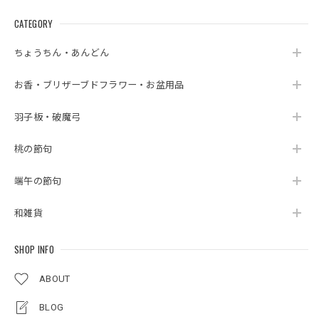
CATEGORY
ちょうちん・あんどん
お香・ブリザーブドフラワー・お盆用品
羽子板・破魔弓
桃の節句
端午の節句
和雑貨
SHOP INFO
ABOUT
BLOG