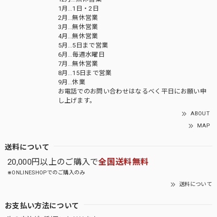
1月…1日・2日
2月…無休営業
3月…無休営業
4月…無休営業
5月…5日まで営業
6月…毎週水曜日
7月…無休営業
8月…15日まで営業
9月…休業
お電話でのお問い合わせはなるべく平日にお願い申
し上げます。
ABOUT
MAP
送料について
20,000円以上のご購入で
全国送料無料
⋇ONLINESHOPでのご購入のみ
送料について
お支払い方法について