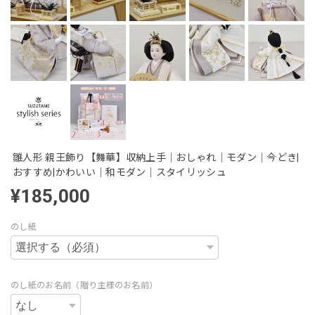
雛人形 親王飾り【舞華】収納上手｜おしゃれ｜モダン｜今どき|
おすすめ|かわいい｜和モダン｜スタイリッシュ
¥185,000
のし紙
のし紙のお名前（贈り主様のお名前）