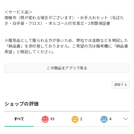
＜サービス品＞
御被布（柄が変わる場合がございます）・お手入れセット（毛ばた
き・白手袋・クロス）・オルゴール付写真立・2年間保証書
※贈答品として贈られる方が多いため、弊社では金額などを明記した
「納品書」を添付致しておりません。ご希望の方は備考欄に「納品書
希望」と明記してください。
この商品をアプリで見る
通報する
ショップの評価
すべて
93
2
4