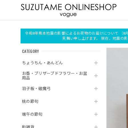
令和8年熊本地震の影響によるお荷物のお届けについて （8
見舞い申し上げます。 現在、地震
CATEGORY
ちょうちん・あんどん
お香・ブリザーブドフラワー・お盆
用品
羽子板・破魔弓
桃の節句
端午の節句
和雑貨