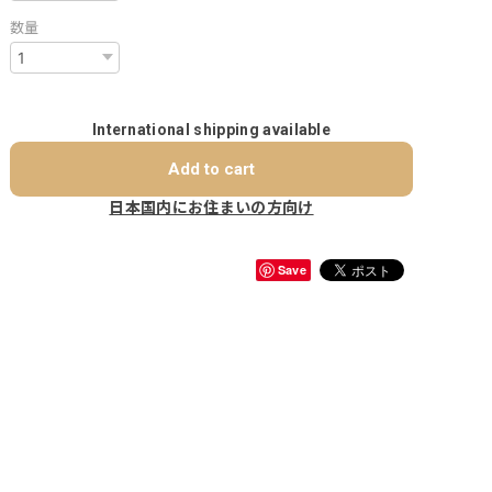
数量
International shipping available
Add to cart
日本国内にお住まいの方向け
Save