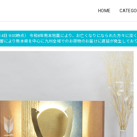
HOME
CATEGO
月4日 9:00時点） 令和8年熊本地震により、お亡くなりになられた方々に
の影響により熊本県を中心に九州全域でのお荷物のお届けに遅延が発生して