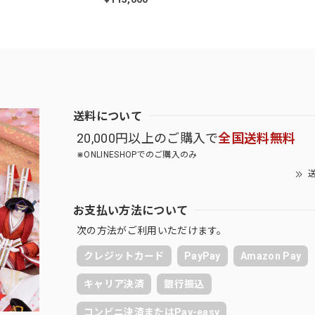
送料について
20,000円以上のご購入で
全国送料無料
⋇ONLINESHOPでのご購入のみ
送
お支払い方法について
次の方法がご利用いただけます。
クレジットカード
PayPay
Amazon Pay
キャリア決済
銀行振込
コンビニ決済またはPay-easy