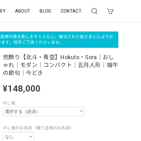
RY
ABOUT
BLOG
CONTACT
深く哀悼の意を表しますとともに、被災された皆さまに心よりお
おります。何卒ご了承くださいませ。
兜飾り【北斗・青空】Hokuto・Sora｜おし
ゃれ｜モダン｜コンパクト｜五月人形｜端午
の節句｜今どき
¥148,000
のし紙
のし紙のお名前（贈り主様のお名前）