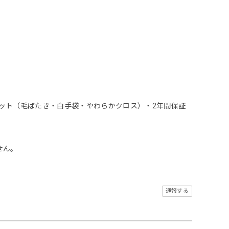
ット（毛ばたき・白手袋・やわらかクロス）・2年間保証
せん。
通報する