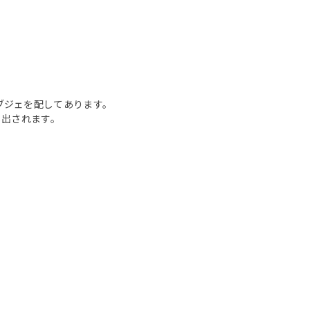
ブジェを配してあります。
し出されます。