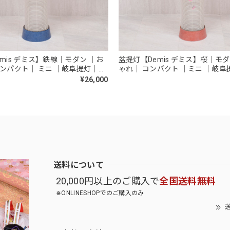
mis デミス】鉄線｜モダン ｜お
盆提灯【Demis デミス】桜｜モダ
コンパクト｜ ミニ ｜岐阜提灯｜ち
ゃれ｜ コンパクト ｜ミニ ｜岐
うちん
¥26,000
送料について
20,000円以上のご購入で
全国送料無料
⋇ONLINESHOPでのご購入のみ
送