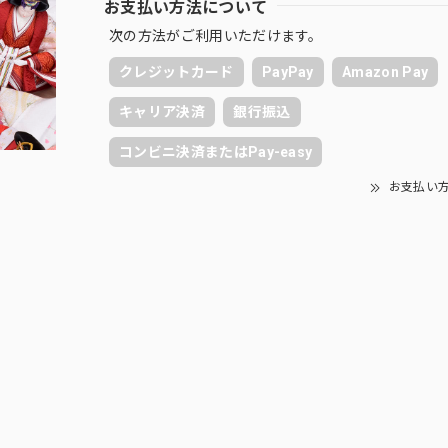
お支払い方法について
次の方法がご利用いただけます。
クレジットカード
PayPay
Amazon Pay
キャリア決済
銀行振込
コンビニ決済またはPay-easy
お支払い