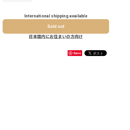
International shipping available
Sold out
日本国内にお住まいの方向け
Save