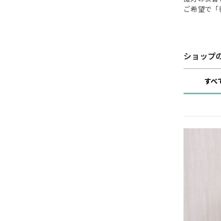
ご希望で「
ショップ
すべ