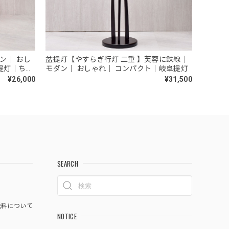
ン｜ おし
盆提灯【やすらぎ行灯 二重 】芙蓉に鉄線｜
阜提灯｜ちょ
モダン｜ おしゃれ｜ コンパクト｜岐阜提灯
¥26,000
¥31,500
SEARCH
料について
NOTICE