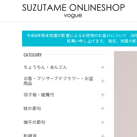
令和8年熊本地震の影響によるお荷物のお届けについて （8
見舞い申し上げます。 現在、地震
CATEGORY
ちょうちん・あんどん
お香・ブリザーブドフラワー・お盆
用品
羽子板・破魔弓
桃の節句
端午の節句
和雑貨