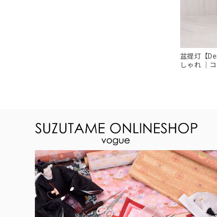
盆提灯【De
しゃれ ｜
ょうちん