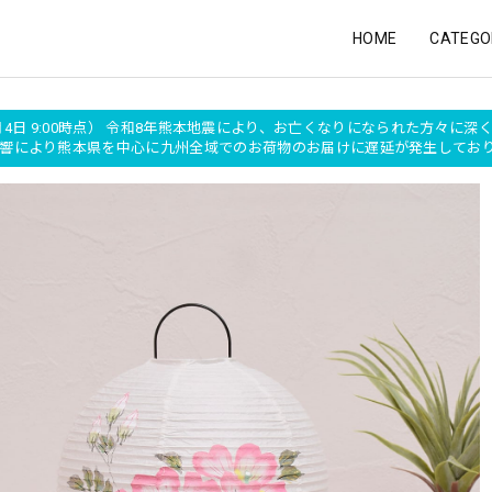
HOME
CATEGO
月4日 9:00時点） 令和8年熊本地震により、お亡くなりになられた方々に
の影響により熊本県を中心に九州全域でのお荷物のお届けに遅延が発生して