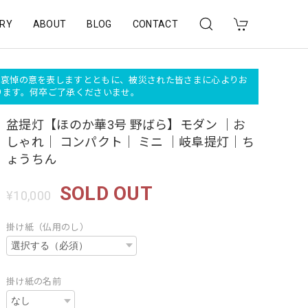
RY
ABOUT
BLOG
CONTACT
深く哀悼の意を表しますとともに、被災された皆さまに心よりお
おります。何卒ご了承くださいませ。
盆提灯【ほのか華3号 野ばら】モダン ｜お
しゃれ｜ コンパクト｜ ミニ ｜岐阜提灯｜ち
ょうちん
SOLD OUT
¥10,000
掛け紙（仏用のし）
掛け紙の名前