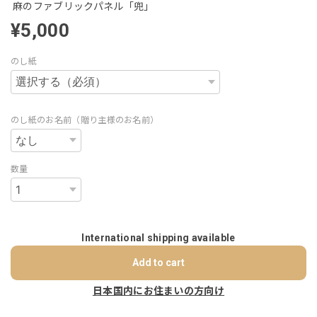
麻のファブリックパネル「兜」
¥5,000
のし紙
のし紙のお名前（贈り主様のお名前）
数量
International shipping available
Add to cart
日本国内にお住まいの方向け