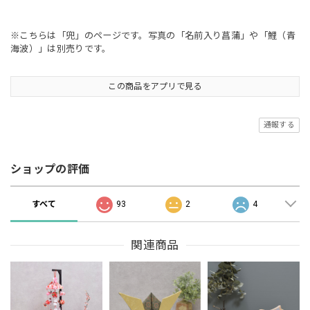
※こちらは「兜」のページです。写真の「名前入り菖蒲」や「鯉（青
海波）」は別売りです。
この商品をアプリで見る
通報する
ショップの評価
すべて
93
2
4
関連商品