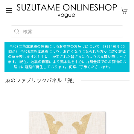
令和8年熊本地震の影響によるお荷物のお届けについて （8月4日 9:00
時点） 令和8年熊本地震により、お亡くなりになられた方々に深く哀悼
の意を表しますとともに、被災された皆さまに心よりお見舞い申し上げ
ます。 現在、地震の影響により熊本県を中心に九州全域でのお荷物のお
届けに遅延が発生しております。何卒ご了承くださいませ。
麻のファブリックパネル「兜」