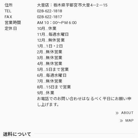
住所
大曽店：栃木県宇都宮市大曽4－2－15
TEL
028-622-1818
FAX
028-622-1817
営業時間
AM 10：00～PM 6:00
定休日
10月…休業
11月…毎週水曜日
12月…無休営業
1月…1日・2日
2月…無休営業
3月…無休営業
4月…無休営業
5月…5日まで営業
6月…毎週水曜日
7月…無休営業
8月…15日まで営業
9月…休業
お電話でのお問い合わせはなるべく平日にお願い申
し上げます。
ABOUT
MAP
送料について